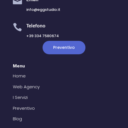

info@eggstudio.it

Telefono
+39 334 7580674
Preventivo
Menu
Home
Web Agency
I Servizi
Preventivo
Blog