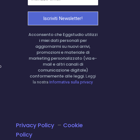
Acconsento che Eggstudio utilizzi
i miei dati personali per
aggiornarmi su nuovi arrivi,
promozioni e materiale di
marketing personalizzato (via e-
mail e altri canali di
o
comunicazione digitale)
conformemente alle leggi.
Leggi
la nostra
Informativa sulla privacy
Privacy Policy
–
Cookie
Policy