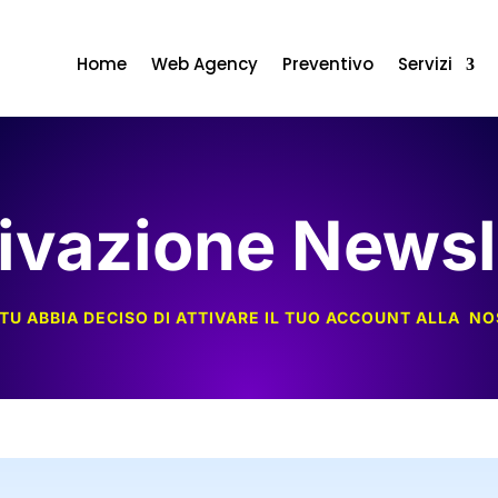
Home
Web Agency
Preventivo
Servizi
tivazione Newsl
E TU ABBIA DECISO DI ATTIVARE IL TUO ACCOUNT ALLA 