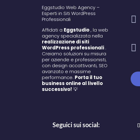
Eggstudio Web Agency –
Esperti in Siti WordPress

Professionali
Affidati a
Eggstudio
, la web
agency specializzata nella
realizzazione di siti

WordPress professionali
.
Creiamo soluzioni su misura
per aziende e professionisti,
con design accattivanti, SEO
avanzato e massime
performance.
Porta il tuo
business online al livello
successivo!
💡
Seguici sui social: