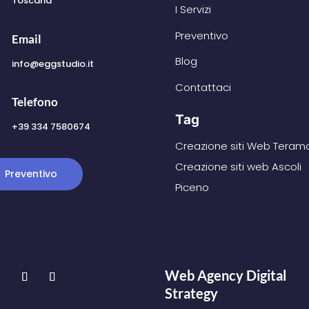
Toscana
I Servizi
Preventivo
Email
Blog
info@eggstudio.it
Contattaci
Telefono
Tag
+39 334 7580674
Creazione siti Web Teram
Creazione siti web Ascoli
Preventivo
Piceno
Web Agency Digital
Strategy