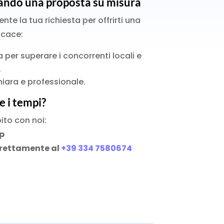
ando una proposta su misura
e la tua richiesta per offrirti una
icace:
per superare i concorrenti locali e
.
iara e professionale.
e i tempi?
ito con noi:
p
rettamente al
+39 334 7580674