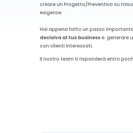
creare un Progetto/Preventivo su misur
esigenze.
Hai appena fatto un passo importante
decisiva al tuo business
e generare u
con clienti interessati.
Il nostro team ti risponderà entro po