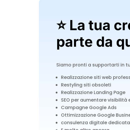
⭐ La tua cr
parte da q
Siamo pronti a supportarti in t
Realizzazione siti web profe
Restyling siti obsoleti
Realizzazione Landing Page
SEO per aumentare visibilità e
Campagne Google Ads
Ottimizzazione Google Busin
consulenza digitale dedicata 