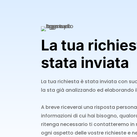
La tua richies
stata inviata
La tua richiesta è stata inviata con su
la sta già analizzando ed elaborando il
A breve riceverai una risposta personal
informazioni di cui hai bisogno, qualora
ritenga necessario ti contatteremo in
ogni aspetto delle vostre richieste e 