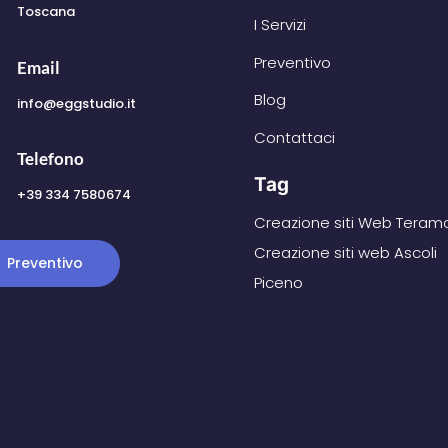
Toscana
I Servizi
Preventivo
Email
Blog
info@eggstudio.it
Contattaci
Telefono
Tag
+39 334 7580674
Creazione siti Web Teram
Creazione siti web Ascoli
Preventivo
Piceno