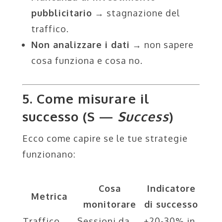
pubblicitario
→ stagnazione del
traffico.
Non analizzare i dati
→ non sapere
cosa funziona e cosa no.
5. Come misurare il
successo (S —
Success
)
Ecco come capire se le tue strategie
funzionano:
Cosa
Indicatore
Metrica
monitorare
di successo
Traffico
Sessioni da
+20-30% in