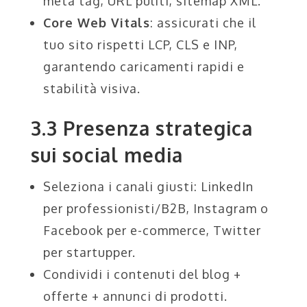
meta tag, URL puliti, sitemap XML.
Core Web Vitals
: assicurati che il
tuo sito rispetti LCP, CLS e INP,
garantendo caricamenti rapidi e
stabilità visiva.
3.3 Presenza strategica
sui social media
Seleziona i canali giusti: LinkedIn
per professionisti/B2B, Instagram o
Facebook per e-commerce, Twitter
per startupper.
Condividi i contenuti del blog +
offerte + annunci di prodotti.