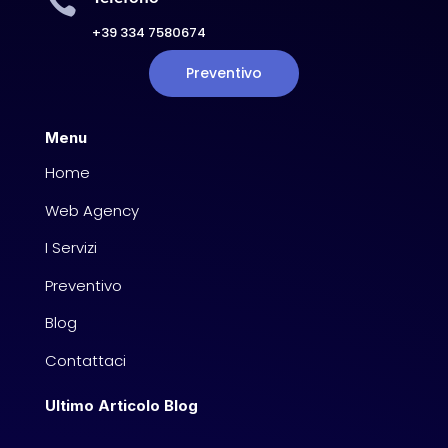

+39 334 7580674
Preventivo
Menu
Home
Web Agency
I Servizi
Preventivo
Blog
Contattaci
Ultimo Articolo Blog