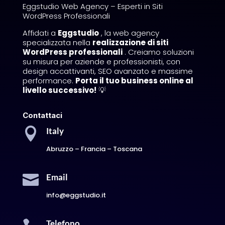
Eggstudio Web Agency – Esperti in Siti
WordPress Professionali
Affidati a
Eggstudio
, la web agency
specializzata nella
realizzazione di siti
WordPress professionali
. Creiamo soluzioni
su misura per aziende e professionisti, con
design accattivanti, SEO avanzato e massime
performance.
Porta il tuo business online al
livello successivo!
💡
Contattaci

Italy
Abruzzo – Francia – Toscana

Email
info@eggstudio.it
Telefono