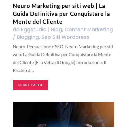
Neuro Marketing per siti web | La
Guida Definitiva per Conquistare la
Mente del Cliente
da
Eggstudio
|
Blog
,
Content Marketing
/ Blogging
,
Seo Siti Wordpress
Neuro-Persuasione e SEO, Neuro Marketing per siti
web: La Guida Definitiva per Conquistare la Mente
del Cliente (E la Vetta di Google) Introduzione: Il
Rischio di...
LEGGI TUTTO