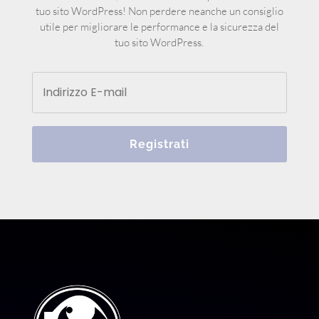
tuo sito WordPress! Non perdere neanche un consiglio
utile per migliorare le performance e la sicurezza del
tuo sito WordPress.
Registrati