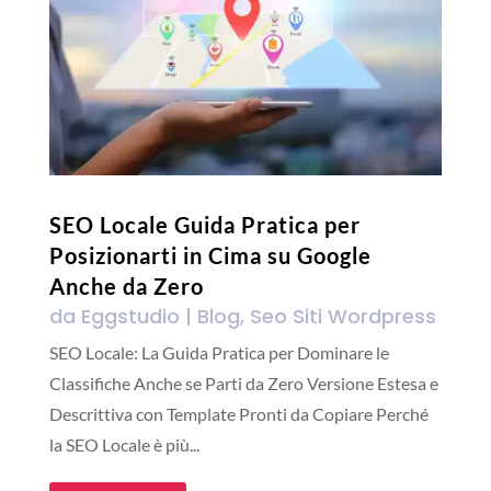
SEO Locale Guida Pratica per
Posizionarti in Cima su Google
Anche da Zero
da
Eggstudio
|
Blog
,
Seo Siti Wordpress
SEO Locale: La Guida Pratica per Dominare le
Classifiche Anche se Parti da Zero Versione Estesa e
Descrittiva con Template Pronti da Copiare Perché
la SEO Locale è più...