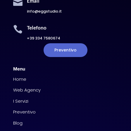

Email
info@eggstudio.it

Telefono
+39 334 7580674
Preventivo
Menu
Home
Web Agency
I Servizi
Preventivo
Blog