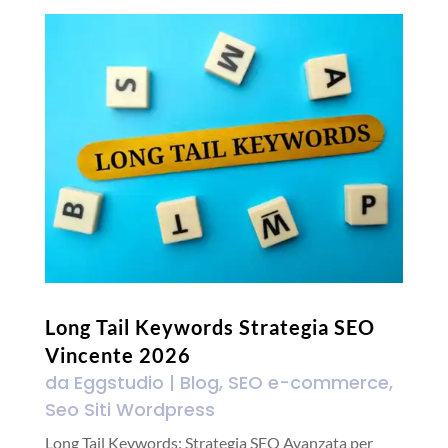
Long Tail Keywords Strategia SEO
Vincente 2026
da
Eggstudio
|
Blog
,
SEO e-commerce
,
Seo Siti Wordpress
Long Tail Keywords: Strategia SEO Avanzata per