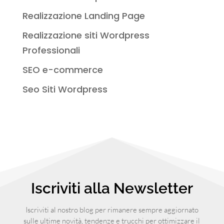
Realizzazione Landing Page
Realizzazione siti Wordpress
Professionali
SEO e-commerce
Seo Siti Wordpress
Iscriviti alla Newsletter
Iscriviti al nostro blog per rimanere sempre aggiornato
sulle ultime novità, tendenze e trucchi per ottimizzare il