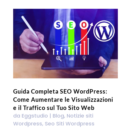
Guida Completa SEO WordPress:
Come Aumentare le Visualizzazioni
e il Traffico sul Tuo Sito Web
da
Eggstudio
|
Blog
,
Notizie siti
Wordpress
,
Seo Siti Wordpress