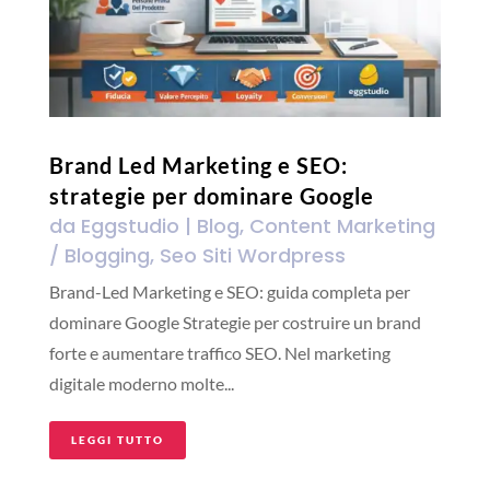
Brand Led Marketing e SEO:
strategie per dominare Google
da
Eggstudio
|
Blog
,
Content Marketing
/ Blogging
,
Seo Siti Wordpress
Brand-Led Marketing e SEO: guida completa per
dominare Google Strategie per costruire un brand
forte e aumentare traffico SEO. Nel marketing
digitale moderno molte...
LEGGI TUTTO