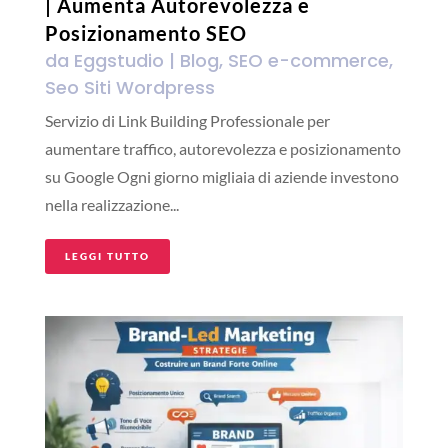
| Aumenta Autorevolezza e
Posizionamento SEO
da
Eggstudio
|
Blog
,
SEO e-commerce
,
Seo Siti Wordpress
Servizio di Link Building Professionale per
aumentare traffico, autorevolezza e posizionamento
su Google Ogni giorno migliaia di aziende investono
nella realizzazione...
LEGGI TUTTO