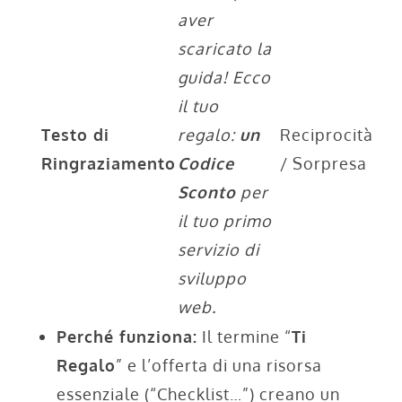
aver
scaricato la
guida! Ecco
il tuo
Testo di
regalo:
un
Reciprocità
Ringraziamento
Codice
/ Sorpresa
Sconto
per
il tuo primo
servizio di
sviluppo
web.
Perché funziona:
Il termine “
Ti
Regalo
” e l’offerta di una risorsa
essenziale (“Checklist…”) creano un