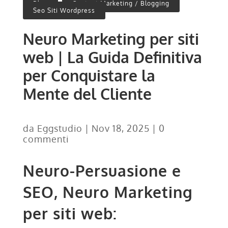
Blog
,
Content Marketing / Blogging
,
Seo Siti Wordpress
Neuro Marketing per siti
web | La Guida Definitiva
per Conquistare la
Mente del Cliente
da
Eggstudio
|
Nov 18, 2025
|
0
commenti
Neuro-Persuasione e
SEO, Neuro Marketing
per siti web: