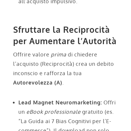
all’acquisto impulsivo.
Sfruttare la Reciprocità
per Aumentare l’Autorità
Offrire valore
prima
di chiedere
l’acquisto (Reciprocità) crea un debito
inconscio e rafforza la tua
Autorevolezza (A)
.
Lead Magnet Neuromarketing:
Offri
un
eBook professionale
gratuito (es.
“La Guida ai 7 Bias Cognitivi per l’E-
commerce”). Il download non solo