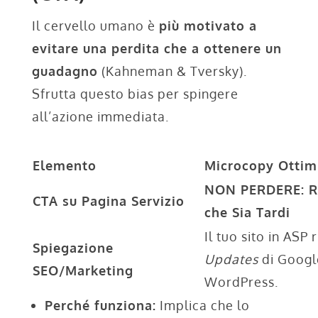
Il cervello umano è
più motivato a
evitare una perdita che a ottenere un
guadagno
(Kahneman & Tversky).
Sfrutta questo bias per spingere
all’azione immediata.
Elemento
Microcopy Ottim
NON PERDERE: Ric
CTA su Pagina Servizio
che Sia Tardi
Il tuo sito in ASP 
Spiegazione
Updates
di Google
SEO/Marketing
WordPress.
Perché funziona:
Implica che lo