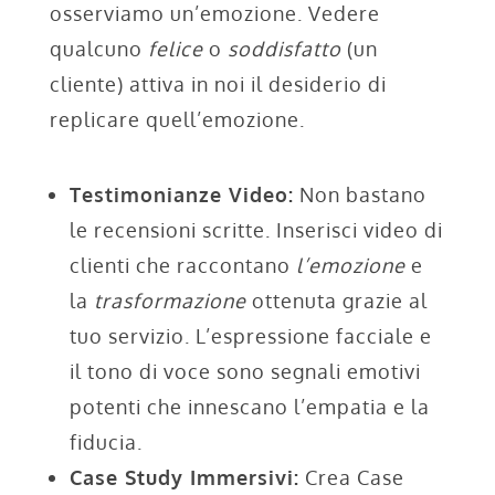
osserviamo un’emozione. Vedere
qualcuno
felice
o
soddisfatto
(un
cliente) attiva in noi il desiderio di
replicare quell’emozione.
Testimonianze Video:
Non bastano
le recensioni scritte. Inserisci video di
clienti che raccontano
l’emozione
e
la
trasformazione
ottenuta grazie al
tuo servizio. L’espressione facciale e
il tono di voce sono segnali emotivi
potenti che innescano l’empatia e la
fiducia.
Case Study Immersivi:
Crea Case