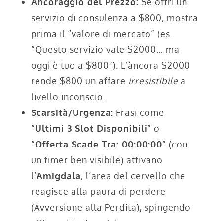
Ancoraggio del Prezzo:
Se offri un
servizio di consulenza a $800, mostra
prima il “valore di mercato” (es.
“Questo servizio vale $2000… ma
oggi è tuo a $800”). L’àncora $2000
rende $800 un affare
irresistibile
a
livello inconscio.
Scarsità/Urgenza:
Frasi come
“
Ultimi 3 Slot Disponibili
” o
“
Offerta Scade Tra: 00:00:00
” (con
un timer ben visibile) attivano
l’
Amigdala
, l’area del cervello che
reagisce alla paura di perdere
(Avversione alla Perdita), spingendo