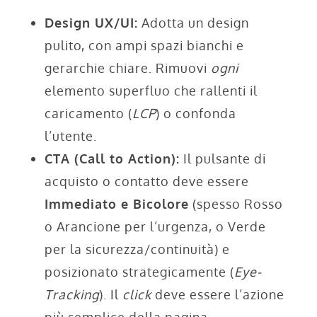
Design UX/UI:
Adotta un design
pulito, con ampi spazi bianchi e
gerarchie chiare. Rimuovi
ogni
elemento superfluo che rallenti il
caricamento (
LCP
) o confonda
l’utente.
CTA (Call to Action):
Il pulsante di
acquisto o contatto deve essere
Immediato e Bicolore
(spesso Rosso
o Arancione per l’urgenza, o Verde
per la sicurezza/continuità) e
posizionato strategicamente (
Eye-
Tracking
). Il
click
deve essere l’azione
più semplice della pagina.