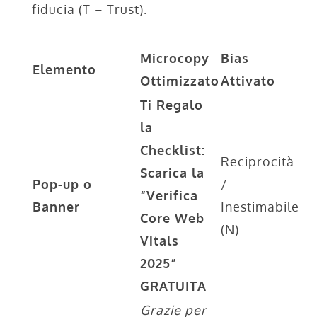
fiducia (T – Trust).
Microcopy
Bias
Elemento
Ottimizzato
Attivato
Ti Regalo
la
Checklist:
Reciprocità
Scarica la
Pop-up o
/
“Verifica
Banner
Inestimabile
Core Web
(N)
Vitals
2025”
GRATUITA
Grazie per