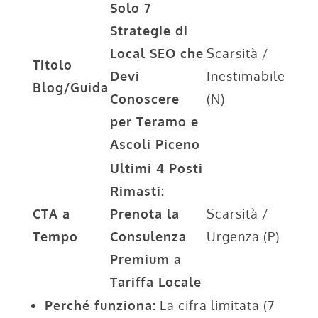
Solo 7
Strategie di
Local SEO che
Scarsità /
Titolo
Devi
Inestimabile
Blog/Guida
Conoscere
(N)
per Teramo e
Ascoli Piceno
Ultimi 4 Posti
Rimasti:
CTA a
Prenota la
Scarsità /
Tempo
Consulenza
Urgenza (P)
Premium a
Tariffa Locale
Perché funziona:
La cifra limitata (7