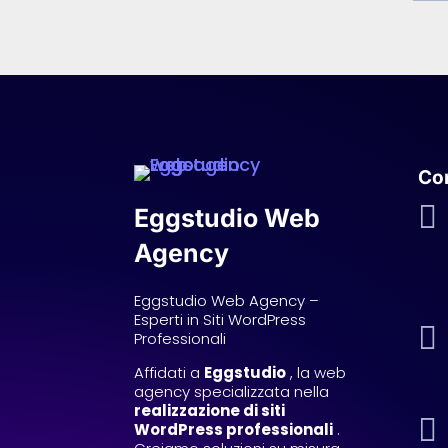
Con

Eggstudio Web
Agency
Eggstudio Web Agency –
Esperti in Siti WordPress

Professionali
Affidati a
Eggstudio
, la web
agency specializzata nella
realizzazione di siti

WordPress professionali
.