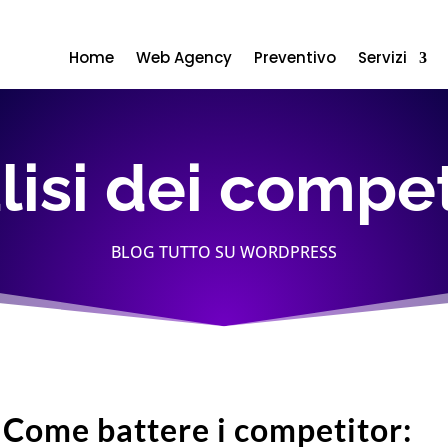
Home
Web Agency
Preventivo
Servizi
lisi dei compet
BLOG TUTTO SU WORDPRESS
Come battere i competitor: