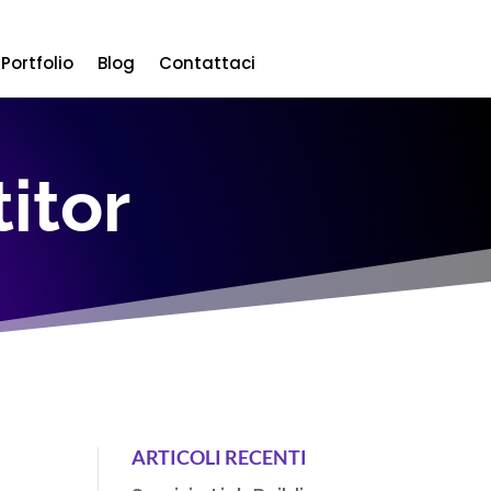
Portfolio
Blog
Contattaci
itor
ARTICOLI RECENTI