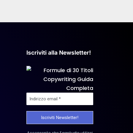
Iscriviti alla Newsletter!
Acconsento che Eggstudio utilizzi