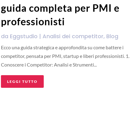
guida completa per PMI e
professionisti
da
Eggstudio
|
Analisi dei competitor
,
Blog
Ecco una guida strategica e approfondita su come battere i
competitor, pensata per PMI, startup e liberi professionisti. 1.
Conoscere i Competitor: Analisi e Strumenti...
LEGGI TUTTO