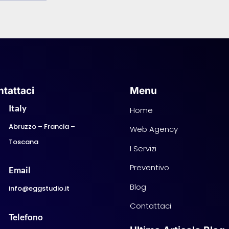
tattaci
Menu
Italy
Home
Abruzzo – Francia –
Web Agency
Toscana
I Servizi
Preventivo
Email
Blog
info@eggstudio.it
Contattaci
Telefono