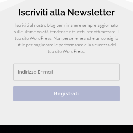
Iscriviti alla Newsletter
Iscriviti al nostro blog per rimanere sempre aggiornato
sulle ultime novità, tendenze e trucchi per ottimizzare il
tuo sito WordPress! Non perdere neanche un consiglio
utile per migliorare le performance e la sicurezza del
tuo sito WordPress.
Registrati