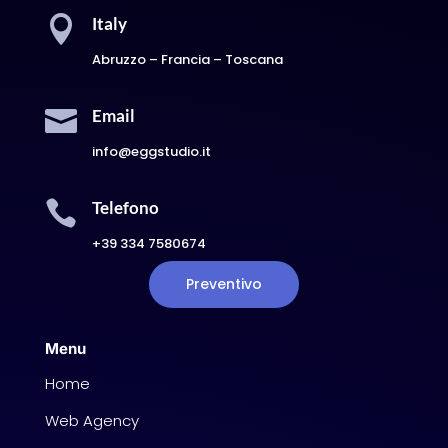

Italy
Abruzzo – Francia – Toscana

Email
info@eggstudio.it

Telefono
+39 334 7580674
Preventivo
Menu
Home
Web Agency