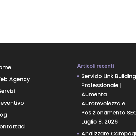
Articoli recenti
ome
Servizio Link Building
eb Agency
Professionale |
Servizi
Aumenta
reventivo
Autorevolezza e
Posizionamento SE
log
Luglio 8, 2026
ontattaci
Analizzare Campag