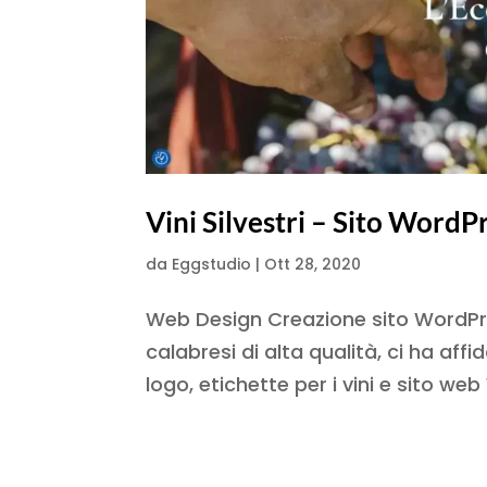
Vini Silvestri – Sito WordP
da
Eggstudio
|
Ott 28, 2020
Web Design Creazione sito WordPress
calabresi di alta qualità, ci ha aff
logo, etichette per i vini e sito we