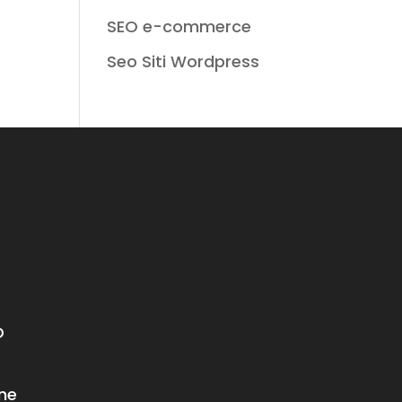
SEO e-commerce
Seo Siti Wordpress
O
ne