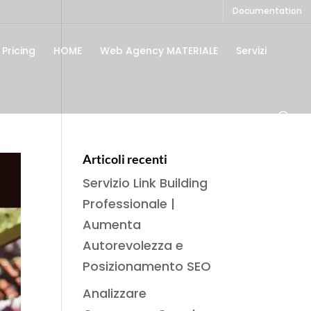
Documentation
Pricing
HOME
Web Agency MATERIALE
Servizi
Articoli recenti
Servizio Link Building
Professionale |
Aumenta
Autorevolezza e
Posizionamento SEO
Analizzare