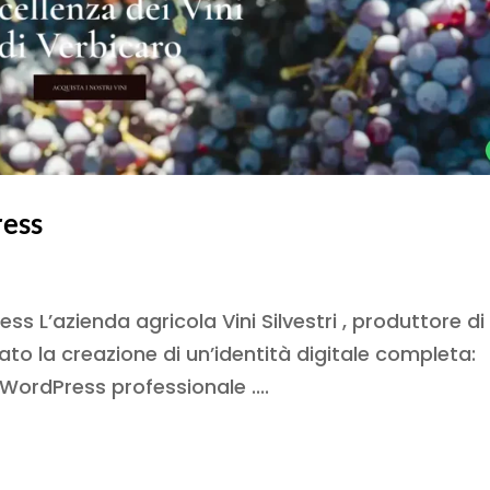
ress
 L’azienda agricola Vini Silvestri , produttore di 
idato la creazione di un’identità digitale completa:
b WordPress professionale ....