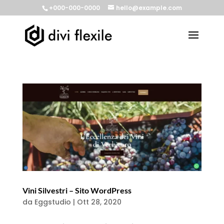
+000-000-0000
hello@example.com
Vini Silvestri – Sito WordPress
da
Eggstudio
|
Ott 28, 2020