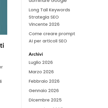
dominare Google
Long Tail Keywords
Strategia SEO
Vincente 2026
Come creare prompt
AI per articoli SEO
ti
Archivi
Luglio 2026
er
Marzo 2026
Febbraio 2026
i
Gennaio 2026
Dicembre 2025