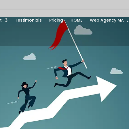
t
Testimonials
Pricing
HOME
Web Agency MATER