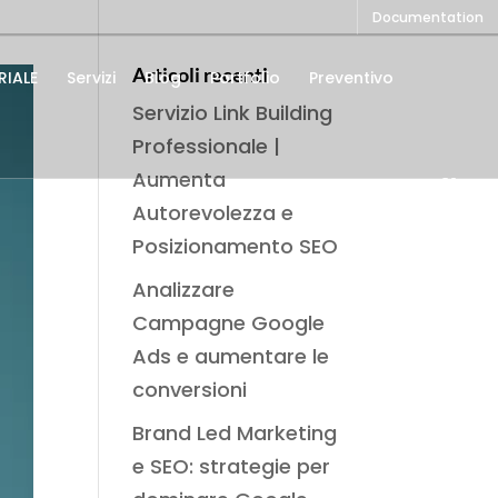
Documentation
Articoli recenti
IALE
Servizi
Blog
Portfolio
Preventivo
Servizio Link Building
Professionale |
Aumenta
Autorevolezza e
Posizionamento SEO
Analizzare
Campagne Google
Ads e aumentare le
conversioni
Brand Led Marketing
e SEO: strategie per