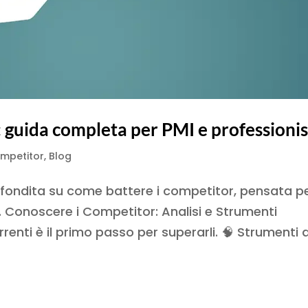
 guida completa per PMI e professionis
ompetitor
,
Blog
fondita su come battere i competitor, pensata p
. 1. Conoscere i Competitor: Analisi e Strumenti
nti è il primo passo per superarli. 🧠 Strumenti d