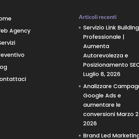
Articoli recenti
ome
Servizio Link Building
eb Agency
Professionale |
Servizi
Aumenta
reventivo
Autorevolezza e
Posizionamento SE
log
Luglio 8, 2026
ontattaci
Analizzare Campag
Google Ads e
aumentare le
conversioni
Marzo 2
2026
Brand Led Marketin