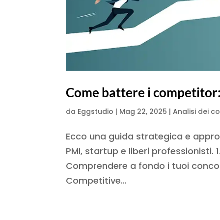
Come battere i competitor:
da
Eggstudio
|
Mag 22, 2025
|
Analisi dei c
Ecco una guida strategica e appro
PMI, startup e liberi professionisti
Comprendere a fondo i tuoi concorre
Competitive...