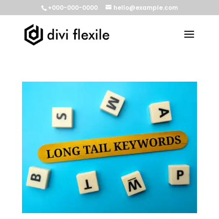
+000-000-0000
hello@example.com