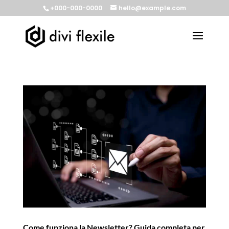
+000-000-0000
hello@example.com
Come funziona la Newsletter? Guida completa per