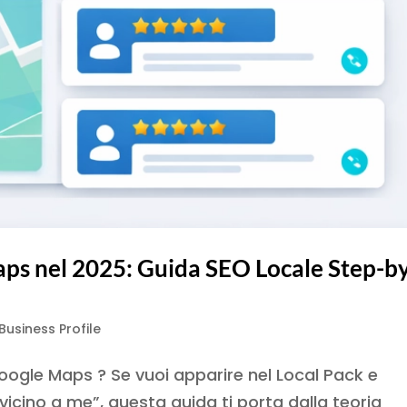
s nel 2025: Guida SEO Locale Step-b
usiness Profile
gle Maps ? Se vuoi apparire nel Local Pack e
“vicino a me”, questa guida ti porta dalla teoria