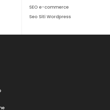
SEO e-commerce
Seo Siti Wordpress
O
ne