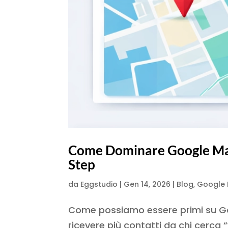
Come Dominare Google Map
Step
da
Eggstudio
|
Gen 14, 2026
|
Blog
,
Google B
Come possiamo essere primi su Goo
ricevere più contatti da chi cerca 