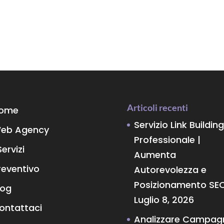
Articoli recenti
ome
Servizio Link Building
eb Agency
Professionale |
Servizi
Aumenta
reventivo
Autorevolezza e
Posizionamento SE
log
Luglio 8, 2026
ontattaci
Analizzare Campag