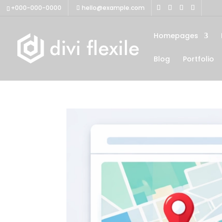
+000-000-0000
hello@example.com
Homepages
Blog
Portfolio