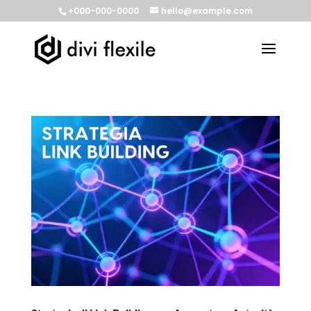
+000-000-0000
hello@example.com