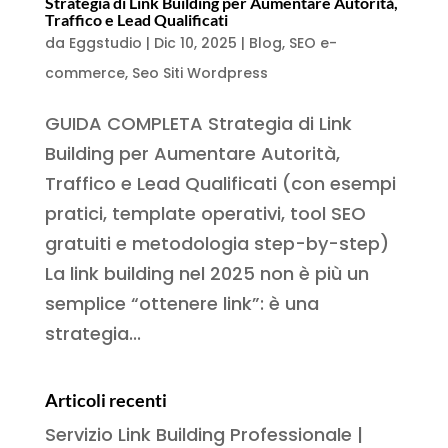
Strategia di Link Building per Aumentare Autorità,
Traffico e Lead Qualificati
da
Eggstudio
|
Dic 10, 2025
|
Blog
,
SEO e-
commerce
,
Seo Siti Wordpress
GUIDA COMPLETA Strategia di Link
Building per Aumentare Autorità,
Traffico e Lead Qualificati (con esempi
pratici, template operativi, tool SEO
gratuiti e metodologia step-by-step)
La link building nel 2025 non è più un
semplice “ottenere link”: è una
strategia...
Articoli recenti
Servizio Link Building Professionale |