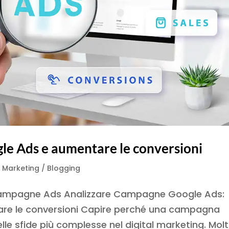
e Ads e aumentare le conversioni
 Marketing / Blogging
 campagne Ads Analizzare Campagne Google Ads:
tare le conversioni Capire perché una campagna
e sfide più complesse nel digital marketing. Molt