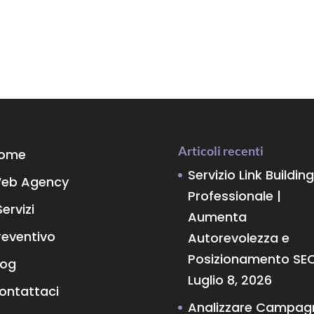
Articoli recenti
ome
Servizio Link Building
eb Agency
Professionale |
Servizi
Aumenta
reventivo
Autorevolezza e
Posizionamento SE
log
Luglio 8, 2026
ontattaci
Analizzare Campag