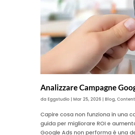
Analizzare Campagne Googl
da
Eggstudio
|
Mar 25, 2026
|
Blog
,
Content
Capire cosa non funziona in una
guida per migliorare ROI e aumen
Google Ads non performa è una dell