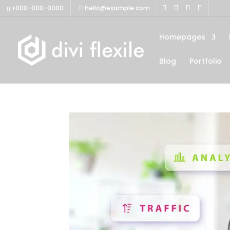
+000-000-0000
hello@example.com
Homepages
Blog
Portfolio