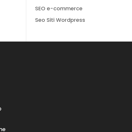
SEO e-commerce
Seo Siti Wordpress
O
ne