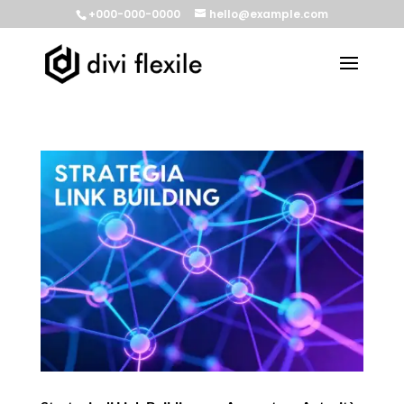
+000-000-0000
hello@example.com