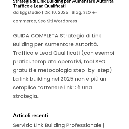
Strategia di Link Building per Aumentare Autorità,
Traffico e Lead Qualificati
da
Eggstudio
|
Dic 10, 2025
|
Blog
,
SEO e-
commerce
,
Seo Siti Wordpress
GUIDA COMPLETA Strategia di Link
Building per Aumentare Autorità,
Traffico e Lead Qualificati (con esempi
pratici, template operativi, tool SEO
gratuiti e metodologia step-by-step)
La link building nel 2025 non è più un
semplice “ottenere link”: è una
strategia...
Articoli recenti
Servizio Link Building Professionale |