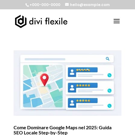
+000-000-0000
hello@example.com
Come Dominare Google Maps nel 2025: Guida
SEO Locale Step-by-Step