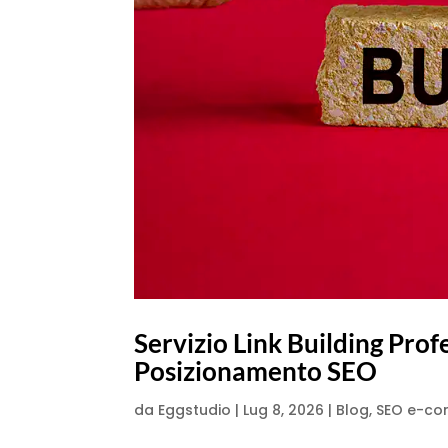
Servizio Link Building Pro
Posizionamento SEO
da
Eggstudio
|
Lug 8, 2026
|
Blog
,
SEO e-c