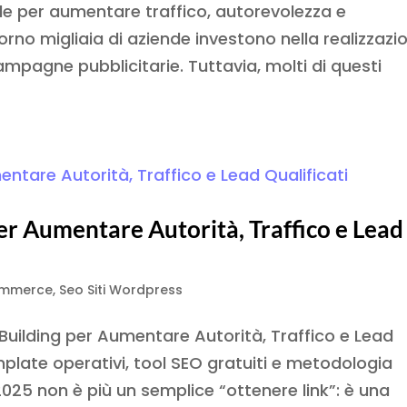
nale per aumentare traffico, autorevolezza e
no migliaia di aziende investono nella realizzazi
campagne pubblicitarie. Tuttavia, molti di questi
per Aumentare Autorità, Traffico e Lead
ommerce
,
Seo Siti Wordpress
uilding per Aumentare Autorità, Traffico e Lead
mplate operativi, tool SEO gratuiti e metodologia
2025 non è più un semplice “ottenere link”: è una