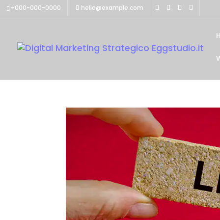
+000-000-0000
hello@example.com