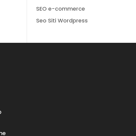
SEO e-commerce
Seo Siti Wordpress
O
ne