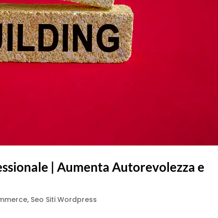
fessionale | Aumenta Autorevolezza e
ommerce
,
Seo Siti Wordpress