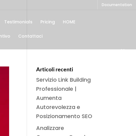
Documentation
Testimonials
Pricing
HOME
ntivo
Contattaci
Articoli recenti
Servizio Link Building
Professionale |
Aumenta
Autorevolezza e
Posizionamento SEO
Analizzare