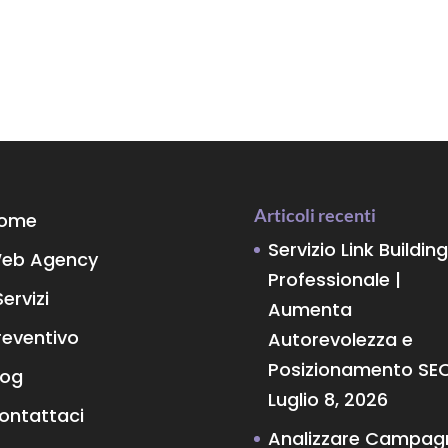
Articoli recenti
ome
Servizio Link Building
eb Agency
Professionale |
Servizi
Aumenta
reventivo
Autorevolezza e
Posizionamento SE
log
Luglio 8, 2026
ontattaci
Analizzare Campag