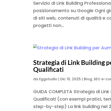
Servizio di Link Building Professio
posizionamento su Google Ogni gior
di siti web, contenuti di qualità e 
progetti non...
Strategia di Link Building 
Qualificati
da
Eggstudio
|
Dic 10, 2025
|
Blog
,
SEO e-c
GUIDA COMPLETA Strategia di Link B
Qualificati (con esempi pratici, te
step-by-step) La link building nel 