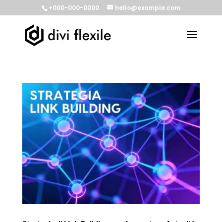
+000-000-0000
hello@example.com