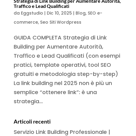
Strategia di Link Building per Aumentare Autorità,
Traffico e Lead Qualificati
da
Eggstudio
|
Dic 10, 2025
|
Blog
,
SEO e-
commerce
,
Seo Siti Wordpress
GUIDA COMPLETA Strategia di Link
Building per Aumentare Autorità,
Traffico e Lead Qualificati (con esempi
pratici, template operativi, tool SEO
gratuiti e metodologia step-by-step)
La link building nel 2025 non è più un
semplice “ottenere link”: è una
strategia...
Articoli recenti
Servizio Link Building Professionale |