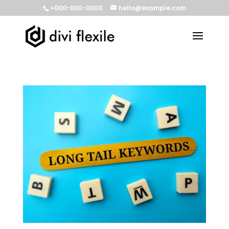
+000-000-0000
hello@example.com