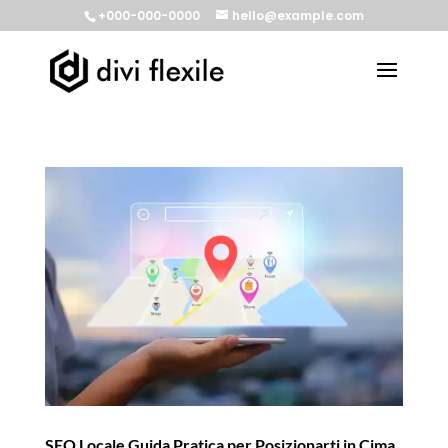
+000-000-0000
hello@example.com
SEO Locale Guida Pratica per Posizionarti in Cima