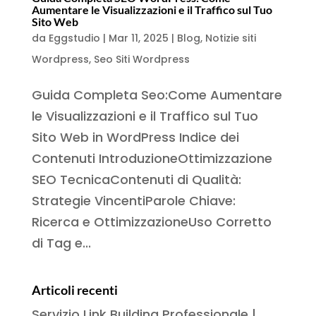
Aumentare le Visualizzazioni e il Traffico sul Tuo
Sito Web
da
Eggstudio
|
Mar 11, 2025
|
Blog
,
Notizie siti
Wordpress
,
Seo Siti Wordpress
Guida Completa Seo:Come Aumentare
le Visualizzazioni e il Traffico sul Tuo
Sito Web in WordPress Indice dei
Contenuti IntroduzioneOttimizzazione
SEO TecnicaContenuti di Qualità:
Strategie VincentiParole Chiave:
Ricerca e OttimizzazioneUso Corretto
di Tag e...
Articoli recenti
Servizio Link Building Professionale |