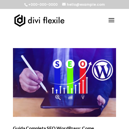
+000-000-0000
hello@example.com
Guida Completa SEO WordPress: Come