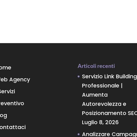
Articoli recenti
ome
Servizio Link Building
eb Agency
Professionale |
Servizi
Aumenta
reventivo
Autorevolezza e
Posizionamento SE
log
Luglio 8, 2026
ontattaci
Analizzare Campag