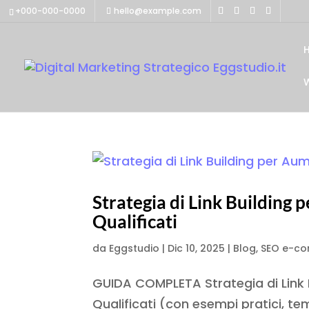
+000-000-0000
hello@example.com
Strategia di Link Building 
Qualificati
da
Eggstudio
|
Dic 10, 2025
|
Blog
,
SEO e-c
GUIDA COMPLETA Strategia di Link B
Qualificati (con esempi pratici, te