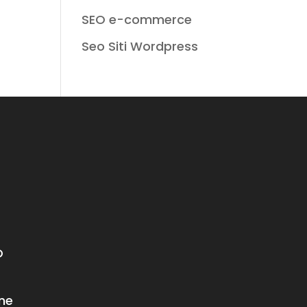
SEO e-commerce
Seo Siti Wordpress
O
ne