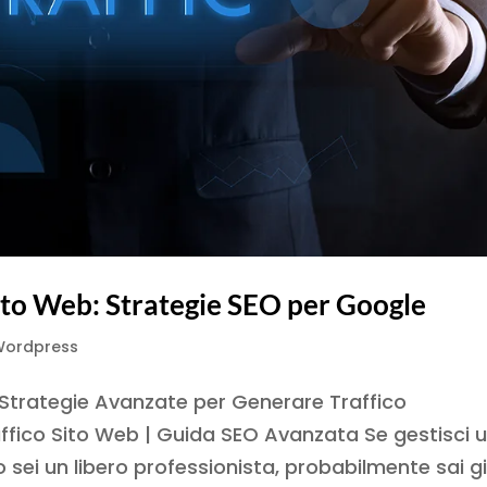
Sito Web: Strategie SEO per Google
 Wordpress
 Strategie Avanzate per Generare Traffico
ffico Sito Web | Guida SEO Avanzata Se gestisci 
sei un libero professionista, probabilmente sai g