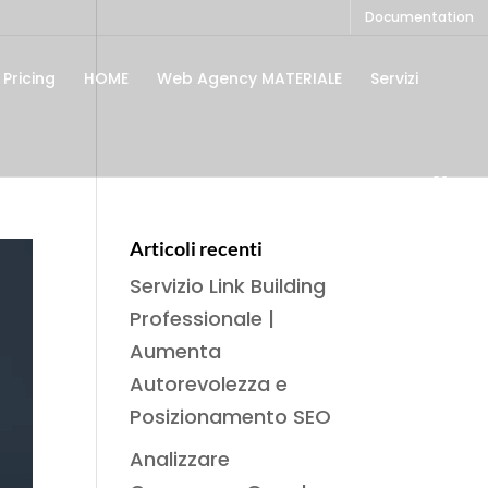
Documentation
Pricing
HOME
Web Agency MATERIALE
Servizi
Articoli recenti
Servizio Link Building
Professionale |
Aumenta
Autorevolezza e
Posizionamento SEO
Analizzare