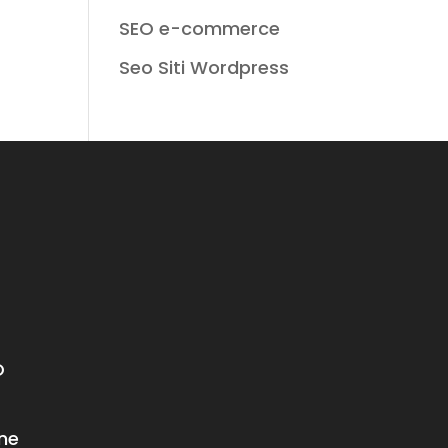
SEO e-commerce
Seo Siti Wordpress
O
ne