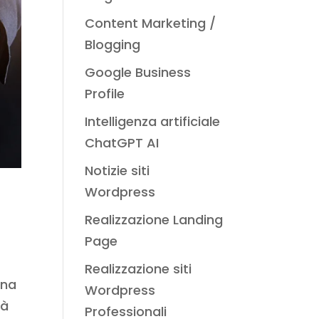
Content Marketing /
Blogging
Google Business
Profile
Intelligenza artificiale
ChatGPT AI
Notizie siti
Wordpress
Realizzazione Landing
Page
Realizzazione siti
una
Wordpress
ià
Professionali