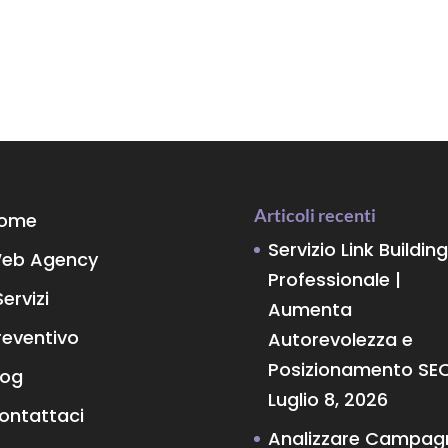
Articoli recenti
ome
Servizio Link Building
eb Agency
Professionale |
Servizi
Aumenta
reventivo
Autorevolezza e
Posizionamento SE
log
Luglio 8, 2026
ontattaci
Analizzare Campag