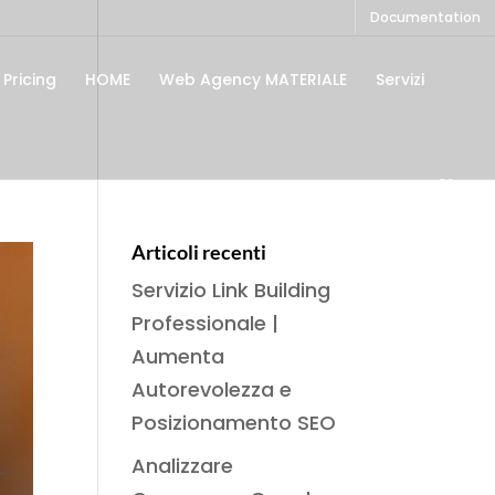
Documentation
Pricing
HOME
Web Agency MATERIALE
Servizi
Articoli recenti
Servizio Link Building
Professionale |
Aumenta
Autorevolezza e
Posizionamento SEO
Analizzare