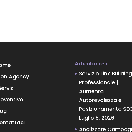
Articoli recenti
ome
Servizio Link Building
eb Agency
Professionale |
Servizi
Aumenta
reventivo
Autorevolezza e
Posizionamento SE
log
Luglio 8, 2026
ontattaci
Analizzare Campag