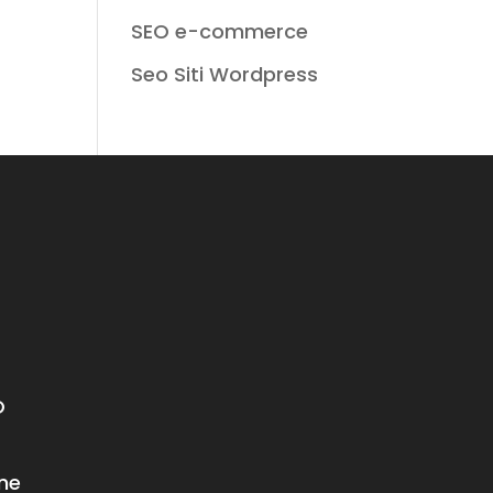
SEO e-commerce
Seo Siti Wordpress
O
ne