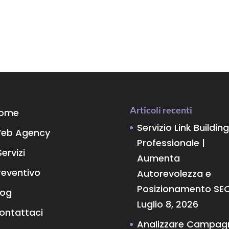
Articoli recenti
ome
Servizio Link Building
eb Agency
Professionale |
Servizi
Aumenta
reventivo
Autorevolezza e
Posizionamento SE
log
Luglio 8, 2026
ontattaci
Analizzare Campag