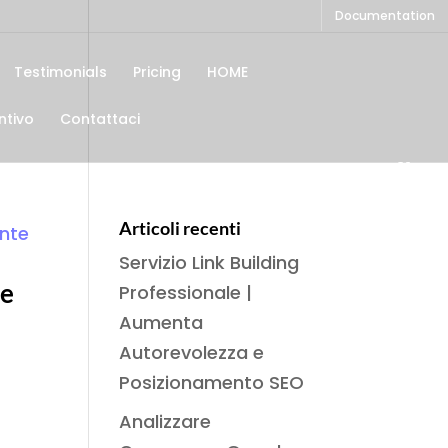
Documentation
Testimonials
Pricing
HOME
ntivo
Contattaci
Articoli recenti
Servizio Link Building
re
Professionale |
Aumenta
Autorevolezza e
Posizionamento SEO
Analizzare