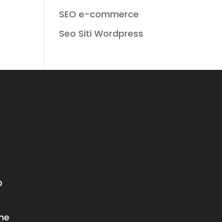
SEO e-commerce
Seo Siti Wordpress
O
ne