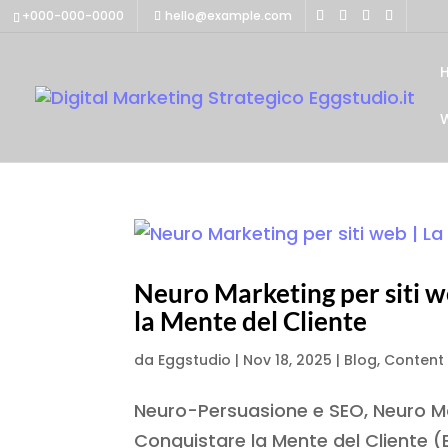
+000-000-0000
hello@example.com
Neuro Marketing per siti w
la Mente del Cliente
da
Eggstudio
|
Nov 18, 2025
|
Blog
,
Content 
Neuro-Persuasione e SEO, Neuro Mar
Conquistare la Mente del Cliente (E 